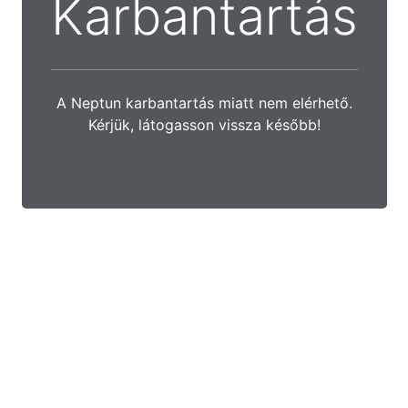
Karbantartás
A Neptun karbantartás miatt nem elérhető.
Kérjük, látogasson vissza később!