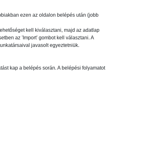
ábbiakban ezen az oldalon belépés után (jobb
ehetőséget kell kiválasztani, majd az adatlap
setben az 'Import' gombot kell választani. A
unkatársaival javasolt egyeztetniük.
atást kap a belépés során. A belépési folyamatot